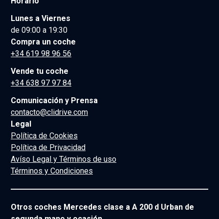
Horario
Lunes a Viernes
de 09:00 a 19:30
Compra un coche
+34 619 98 96 56
Vende tu coche
+34 638 97 97 84
Comunicación y Prensa
contacto@clidrive.com
Legal
Política de Cookies
Política de Privacidad
Avíso Legal y Términos de uso
Términos y Condiciones
Otros coches Mercedes clase a A 200 d Urban de
segunda mano y ocasión