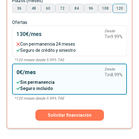
Plazos (meses)
36
48
60
72
84
96
108
120
Ofertas
Desde
130€
/mes
Tin
9.99
%
Con permanencia 24 meses
Seguro de crédito y siniestro
*
120
meses desde
5.99
% TAE
Desde
0€
/mes
Tin
8.99
%
Sin permanencia
Seguro incluido
*
120
meses desde
5.99
% TAE
Solicitar financiación