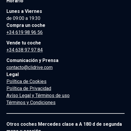
Horario
Lunes a Viernes
de 09:00 a 19:30
Compra un coche
+34 619 98 96 56
Vende tu coche
+34 638 97 97 84
Comunicación y Prensa
contacto@clidrive.com
Legal
Política de Cookies
Política de Privacidad
Avíso Legal y Términos de uso
Términos y Condiciones
Otros coches Mercedes clase a A 180 d de segunda