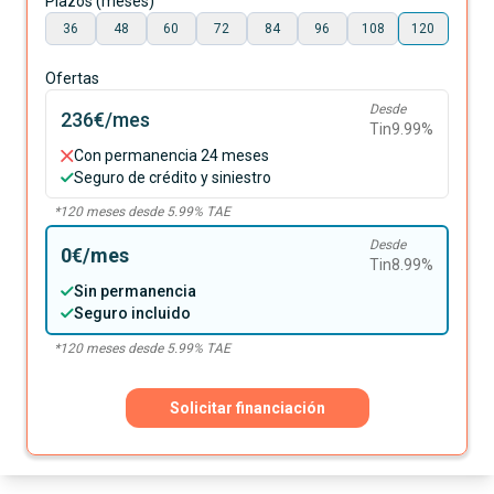
Plazos (meses)
36
48
60
72
84
96
108
120
Ofertas
Desde
236€
/mes
Tin
9.99
%
Con permanencia 24 meses
Seguro de crédito y siniestro
*
120
meses desde
5.99
% TAE
Desde
0€
/mes
Tin
8.99
%
Sin permanencia
Seguro incluido
*
120
meses desde
5.99
% TAE
Solicitar financiación