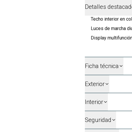
Detalles destaca
Techo interior en co
Luces de marcha di
Display multifunció
Ficha técnica
Exterior
Interior
Seguridad