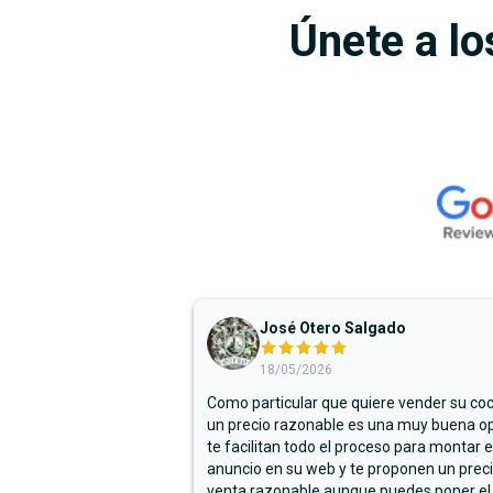
Únete a lo
José Otero Salgado
18/05/2026
Como particular que quiere vender su co
un precio razonable es una muy buena op
te facilitan todo el proceso para montar e
anuncio en su web y te proponen un prec
venta razonable aunque puedes poner el