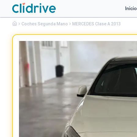
Inicio
Mercedes
Coches Segunda Mano
Clase A
MERCEDES Clase A 2013
A 180 CDI BLUEEFFICIENCY DCT AMG SPORT