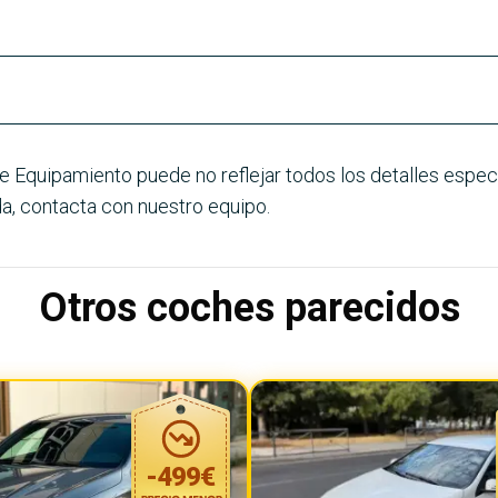
e Equipamiento puede no reflejar todos los detalles especí
a, contacta con nuestro equipo.
Otros coches parecidos
-
499
€