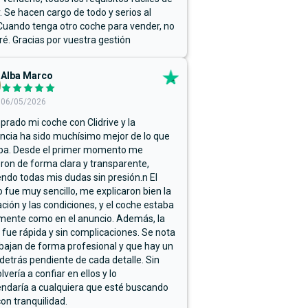
r. Se hacen cargo de todo y serios al
Cuando tenga otro coche para vender, no
ré. Gracias por vuestra gestión
Alba Marco
06/05/2026
rado mi coche con Clidrive y la
ncia ha sido muchísimo mejor de lo que
ba. Desde el primer momento me
ron de forma clara y transparente,
endo todas mis dudas sin presión.n El
 fue muy sencillo, me explicaron bien la
ación y las condiciones, y el coche estaba
mente como en el anuncio. Además, la
 fue rápida y sin complicaciones. Se nota
bajan de forma profesional y que hay un
detrás pendiente de cada detalle. Sin
lvería a confiar en ellos y lo
ndaría a cualquiera que esté buscando
on tranquilidad.