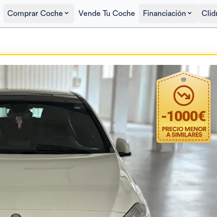
Comprar Coche
Vende Tu Coche
Financiación
Clid
Precio al contado
11.000€
-
1000
€