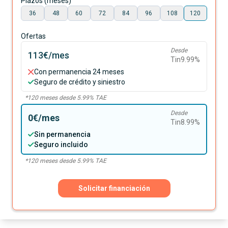
Plazos (meses)
36
48
60
72
84
96
108
120
Ofertas
Desde
113€
/mes
Tin
9.99
%
Con permanencia 24 meses
Seguro de crédito y siniestro
*
120
meses desde
5.99
% TAE
Desde
0€
/mes
Tin
8.99
%
Sin permanencia
Seguro incluido
*
120
meses desde
5.99
% TAE
Solicitar financiación