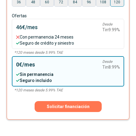
36
48
60
72
84
96
108
120
Ofertas
Desde
46€
/mes
Tin
9.99
%
Con permanencia 24 meses
Seguro de crédito y siniestro
*
120
meses desde
5.99
% TAE
Desde
0€
/mes
Tin
8.99
%
Sin permanencia
Seguro incluido
*
120
meses desde
5.99
% TAE
Solicitar financiación