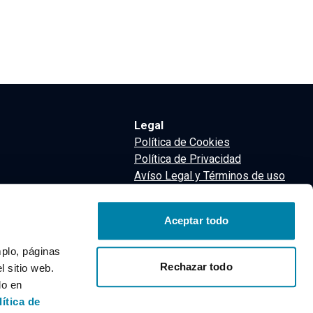
Legal
Política de Cookies
Política de Privacidad
Avíso Legal y Términos de uso
Términos y Condiciones
nsa
Aceptar todo
m
mplo, páginas
Rechazar todo
 sitio web.
do en
lítica de