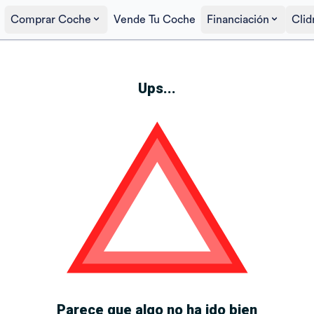
Comprar Coche
Vende Tu Coche
Financiación
Clid
Ups...
Parece que algo no ha ido bien