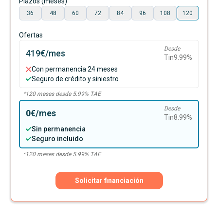
Plazos (meses)
36
48
60
72
84
96
108
120
Ofertas
Desde
419€
/mes
Tin
9.99
%
Con permanencia 24 meses
Seguro de crédito y siniestro
*
120
meses desde
5.99
% TAE
Desde
0€
/mes
Tin
8.99
%
Sin permanencia
Seguro incluido
*
120
meses desde
5.99
% TAE
Solicitar financiación