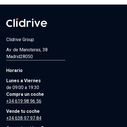
Clidrive Group
Av. de Manoteras, 38
Madrid
28050
Horario
Lunes a Viernes
de 09:00 a 19:30
Compra un coche
+34 619 98 96 56
Vende tu coche
+34 638 97 97 84