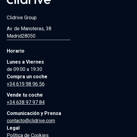
Clidrive Group
Av. de Manoteras, 38
Madrid
28050
Horario
Lunes a Viernes
de 09:00 a 19:30
Compra un coche
+34 619 98 96 56
Vende tu coche
+34 638 97 97 84
Comunicación y Prensa
contacto@clidrive.com
Legal
Política de Cookies