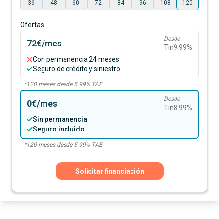
36
48
60
72
84
96
108
120
Ofertas
Desde
72€
/mes
Tin
9.99
%
Con permanencia 24 meses
Seguro de crédito y siniestro
*
120
meses desde
5.99
% TAE
Desde
0€
/mes
Tin
8.99
%
Sin permanencia
Seguro incluido
*
120
meses desde
5.99
% TAE
Solicitar financiación