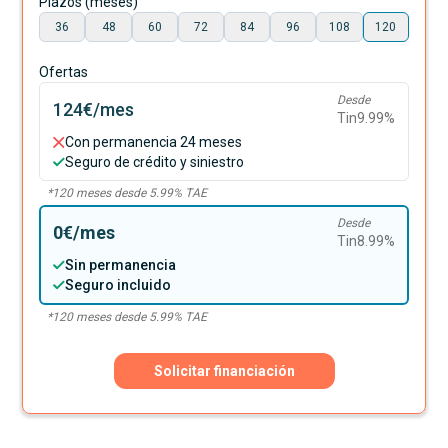
Plazos (meses)
36
48
60
72
84
96
108
120
Ofertas
Desde
124€
/mes
Tin
9.99
%
Con permanencia 24 meses
Seguro de crédito y siniestro
*
120
meses desde
5.99
% TAE
Desde
0€
/mes
Tin
8.99
%
Sin permanencia
Seguro incluido
*
120
meses desde
5.99
% TAE
Solicitar financiación