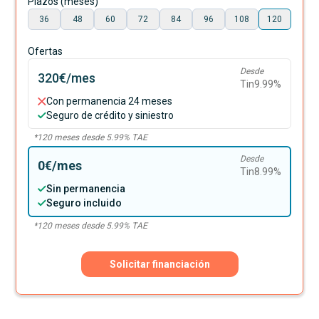
Plazos (meses)
36
48
60
72
84
96
108
120
Ofertas
Desde
320€
/mes
Tin
9.99
%
Con permanencia 24 meses
Seguro de crédito y siniestro
*
120
meses desde
5.99
% TAE
Desde
0€
/mes
Tin
8.99
%
Sin permanencia
Seguro incluido
*
120
meses desde
5.99
% TAE
Solicitar financiación