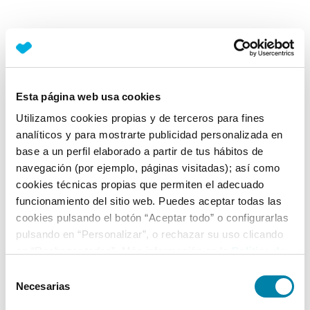
Esta página web usa cookies
Utilizamos cookies propias y de terceros para fines
analíticos y para mostrarte publicidad personalizada en
base a un perfil elaborado a partir de tus hábitos de
navegación (por ejemplo, páginas visitadas); así como
cookies técnicas propias que permiten el adecuado
funcionamiento del sitio web. Puedes aceptar todas las
cookies pulsando el botón “Aceptar todo” o configurarlas
pulsando en “Personalizar”, o rechazar su uso clicando
en “Rechazar todas”. Más información en la
Política de
Cookies
.
Selección
Necesarias
de
consentimiento