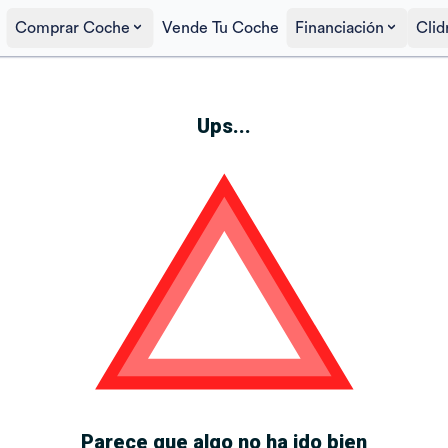
Comprar Coche
Vende Tu Coche
Financiación
Clid
Ups...
Parece que algo no ha ido bien