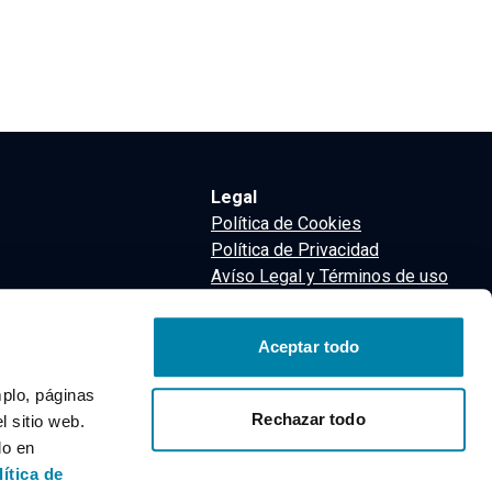
Legal
Política de Cookies
Política de Privacidad
Avíso Legal y Términos de uso
Términos y Condiciones
nsa
Aceptar todo
m
mplo, páginas
Rechazar todo
 sitio web.
do en
lítica de