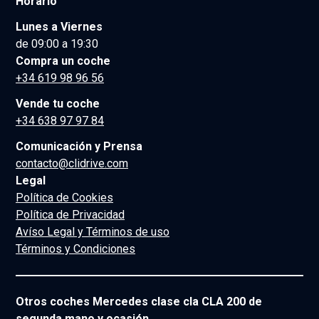
Horario
Lunes a Viernes
de 09:00 a 19:30
Compra un coche
+34 619 98 96 56
Vende tu coche
+34 638 97 97 84
Comunicación y Prensa
contacto@clidrive.com
Legal
Política de Cookies
Política de Privacidad
Avíso Legal y Términos de uso
Términos y Condiciones
Otros coches Mercedes clase cla CLA 200 de
segunda mano y ocasión