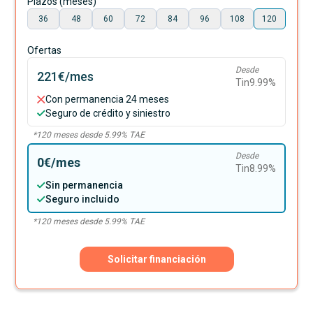
Plazos (meses)
36
48
60
72
84
96
108
120
Ofertas
Desde
221€
/mes
Tin
9.99
%
Con permanencia 24 meses
Seguro de crédito y siniestro
*
120
meses desde
5.99
% TAE
Desde
0€
/mes
Tin
8.99
%
Sin permanencia
Seguro incluido
*
120
meses desde
5.99
% TAE
Solicitar financiación