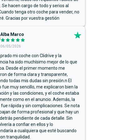
r. Se hacen cargo de todo y serios al
Cuando tenga otro coche para vender, no
ré. Gracias por vuestra gestión
Alba Marco
06/05/2026
rado mi coche con Clidrive y la
ncia ha sido muchísimo mejor de lo que
ba. Desde el primer momento me
ron de forma clara y transparente,
endo todas mis dudas sin presión.n El
 fue muy sencillo, me explicaron bien la
ación y las condiciones, y el coche estaba
mente como en el anuncio. Además, la
 fue rápida y sin complicaciones. Se nota
bajan de forma profesional y que hay un
detrás pendiente de cada detalle. Sin
lvería a confiar en ellos y lo
ndaría a cualquiera que esté buscando
on tranquilidad.