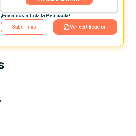
¡Enviamos a toda la Península!
Saber más
Ver certificación
s
n
a