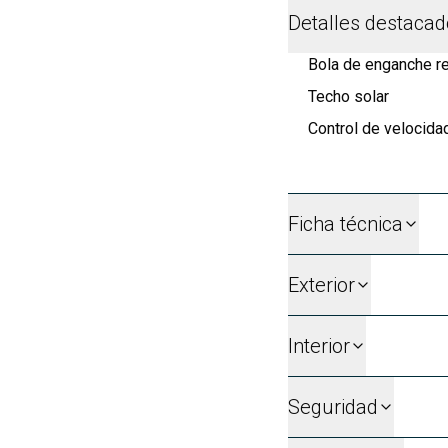
Detalles destaca
Bola de enganche ret
Techo solar
Control de velocida
Ficha técnica
Exterior
Interior
Seguridad