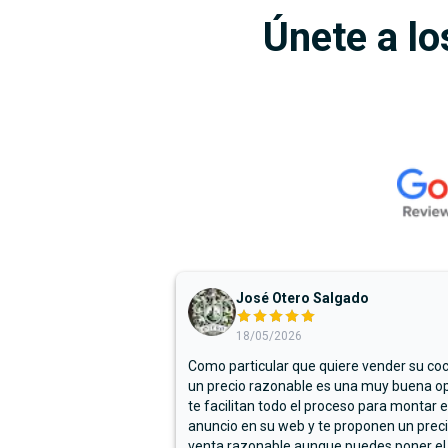
Únete a lo
José Otero Salgado
18/05/2026
Como particular que quiere vender su co
un precio razonable es una muy buena op
te facilitan todo el proceso para montar e
anuncio en su web y te proponen un prec
venta razonable aunque puedes poner el