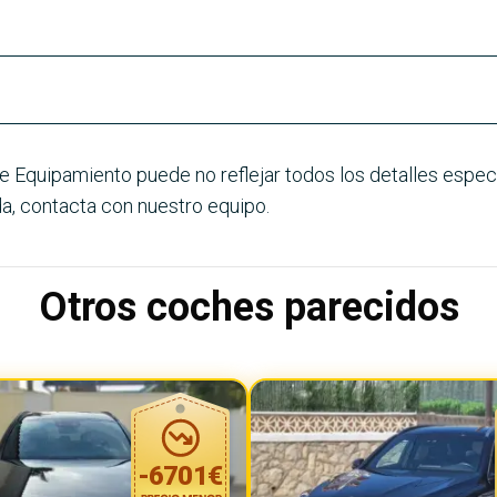
e Equipamiento puede no reflejar todos los detalles especí
a, contacta con nuestro equipo.
Otros coches parecidos
-
6701
€