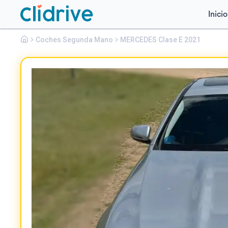
Inicio
Mercedes
Coches Segunda Mano
Clase E
MERCEDES Clase E 2021
E 300 DE