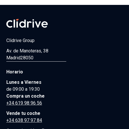
Clidrive Group
Av. de Manoteras, 38
Madrid
28050
Horario
Lunes a Viernes
de 09:00 a 19:30
Compra un coche
+34 619 98 96 56
Vende tu coche
+34 638 97 97 84