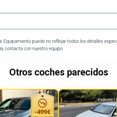
e Equipamiento puede no reflejar todos los detalles especí
a, contacta con nuestro equipo.
Otros coches parecidos
-
499
€