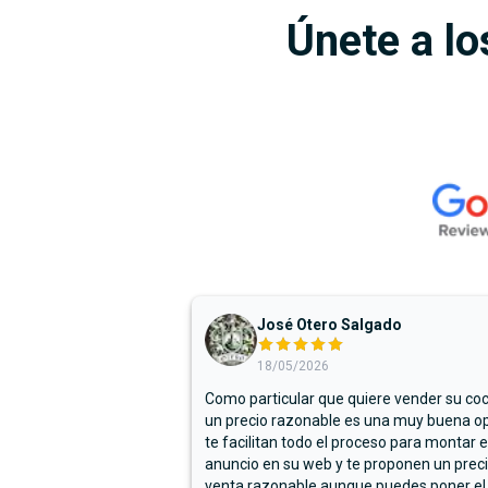
Únete a lo
José Otero Salgado
18/05/2026
Como particular que quiere vender su co
un precio razonable es una muy buena op
te facilitan todo el proceso para montar e
anuncio en su web y te proponen un prec
venta razonable aunque puedes poner el