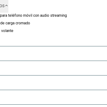
dos
para teléfono móvil con audio streaming
e de carga cromado
 volante