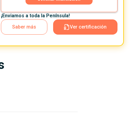
¡Enviamos a toda la Península!
Saber más
Ver certificación
s