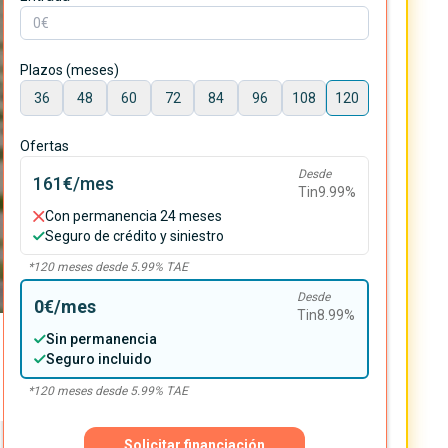
Plazos (meses)
36
48
60
72
84
96
108
120
Ofertas
Desde
161€
/mes
Tin
9.99
%
Con permanencia 24 meses
Seguro de crédito y siniestro
*
120
meses desde
5.99
% TAE
Desde
0€
/mes
Tin
8.99
%
Sin permanencia
Seguro incluido
*
120
meses desde
5.99
% TAE
Solicitar financiación