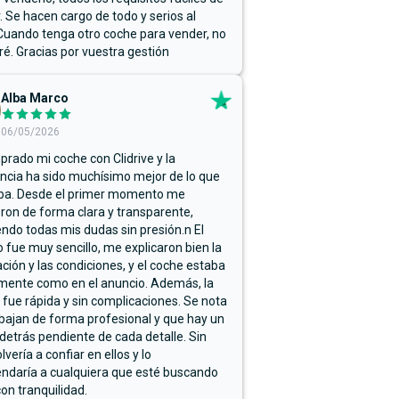
r. Se hacen cargo de todo y serios al
Cuando tenga otro coche para vender, no
ré. Gracias por vuestra gestión
Alba Marco
06/05/2026
rado mi coche con Clidrive y la
ncia ha sido muchísimo mejor de lo que
ba. Desde el primer momento me
ron de forma clara y transparente,
endo todas mis dudas sin presión.n El
 fue muy sencillo, me explicaron bien la
ación y las condiciones, y el coche estaba
mente como en el anuncio. Además, la
 fue rápida y sin complicaciones. Se nota
bajan de forma profesional y que hay un
detrás pendiente de cada detalle. Sin
lvería a confiar en ellos y lo
ndaría a cualquiera que esté buscando
on tranquilidad.