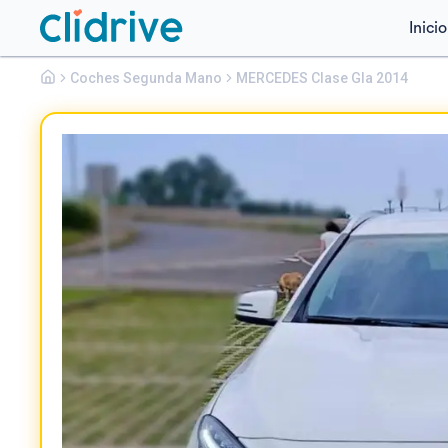
Inicio
Mercedes
Coches Segunda Mano
Clase Gla
MERCEDES Clase Gla 2014
GLA 200 CDI URBAN