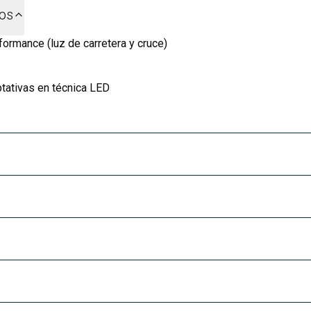
dos
ormance (luz de carretera y cruce)
tativas en técnica LED