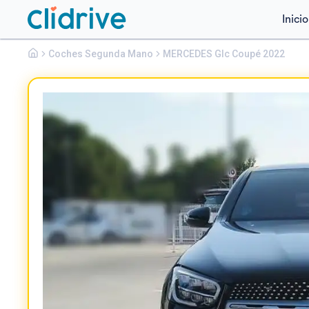
Inicio
Mercedes
Coches Segunda Mano
Glc Coupé
MERCEDES Glc Coupé 2022
GLC 220 D 4MATIC