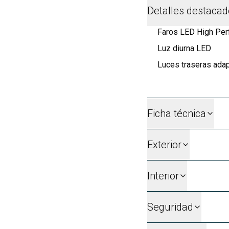
Detalles destaca
Faros LED High Perf
Luz diurna LED
Luces traseras adap
Ficha técnica
Exterior
Interior
Seguridad