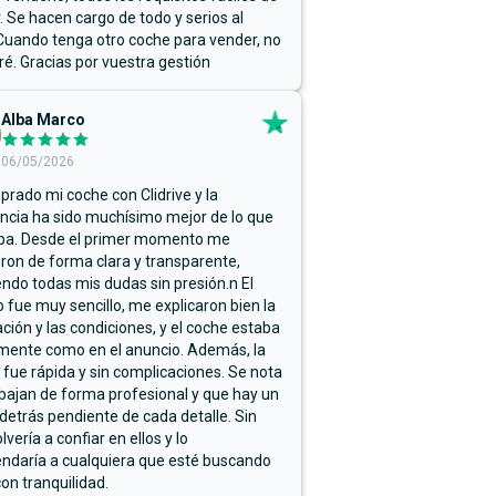
r. Se hacen cargo de todo y serios al
Cuando tenga otro coche para vender, no
ré. Gracias por vuestra gestión
Alba Marco
06/05/2026
rado mi coche con Clidrive y la
ncia ha sido muchísimo mejor de lo que
ba. Desde el primer momento me
ron de forma clara y transparente,
endo todas mis dudas sin presión.n El
 fue muy sencillo, me explicaron bien la
ación y las condiciones, y el coche estaba
mente como en el anuncio. Además, la
 fue rápida y sin complicaciones. Se nota
bajan de forma profesional y que hay un
detrás pendiente de cada detalle. Sin
lvería a confiar en ellos y lo
ndaría a cualquiera que esté buscando
on tranquilidad.