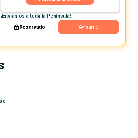
¡Enviamos a toda la Península!
Reservado
Avísame
s
as