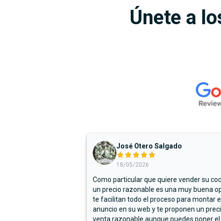
Únete a lo
José Otero Salgado
18/05/2026
Como particular que quiere vender su co
un precio razonable es una muy buena op
te facilitan todo el proceso para montar e
anuncio en su web y te proponen un prec
venta razonable aunque puedes poner el