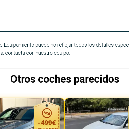
e Equipamiento puede no reflejar todos los detalles especí
a, contacta con nuestro equipo.
Otros coches parecidos
-
499
€