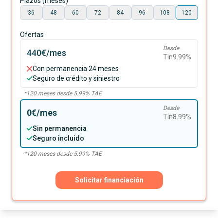
Plazos (meses)
36
48
60
72
84
96
108
120
Ofertas
Desde
440€
/mes
Tin
9.99
%
Con permanencia 24 meses
Seguro de crédito y siniestro
*
120
meses desde
5.99
% TAE
Desde
0€
/mes
Tin
8.99
%
Sin permanencia
Seguro incluido
*
120
meses desde
5.99
% TAE
Solicitar financiación