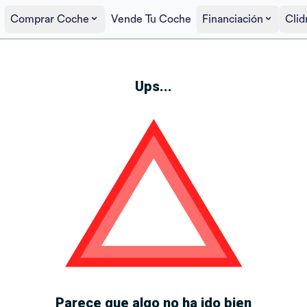
Comprar Coche
Vende Tu Coche
Financiación
Clid
Ups...
Parece que algo no ha ido bien