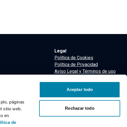
Legal
Política de Cookies
Política de Privacidad
Avíso Legal y Términos de uso
Términos y Condiciones
nsa
Aceptar todo
m
mplo, páginas
Rechazar todo
 sitio web.
do en
lítica de