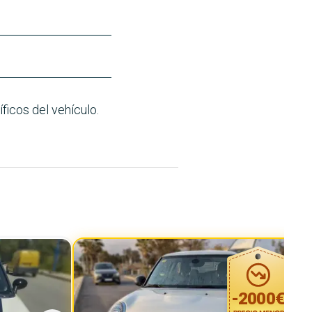
ficos del vehículo.
-
2000
€