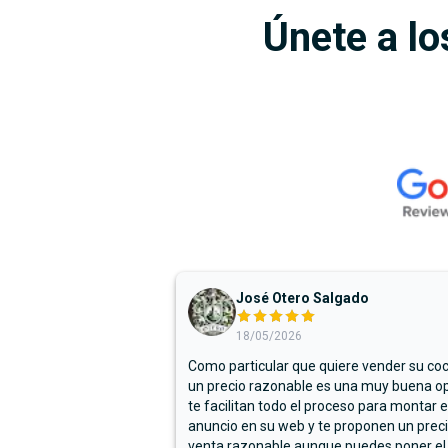
Únete a lo
José Otero Salgado
18/05/2026
Como particular que quiere vender su co
un precio razonable es una muy buena op
te facilitan todo el proceso para montar e
anuncio en su web y te proponen un prec
venta razonable aunque puedes poner el