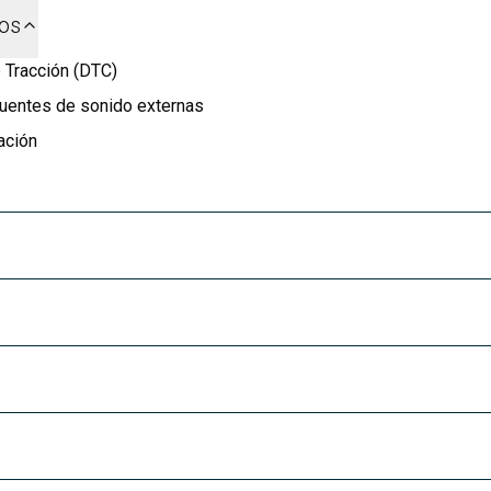
dos
 Tracción (DTC)
fuentes de sonido externas
ación