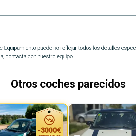
e Equipamiento puede no reflejar todos los detalles especí
a, contacta con nuestro equipo.
Otros coches parecidos
-
3000
€