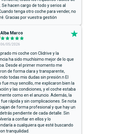
r. Se hacen cargo de todo y serios al
Cuando tenga otro coche para vender, no
ré. Gracias por vuestra gestión
Alba Marco
06/05/2026
rado mi coche con Clidrive y la
ncia ha sido muchísimo mejor de lo que
ba. Desde el primer momento me
ron de forma clara y transparente,
endo todas mis dudas sin presión.n El
 fue muy sencillo, me explicaron bien la
ación y las condiciones, y el coche estaba
mente como en el anuncio. Además, la
 fue rápida y sin complicaciones. Se nota
bajan de forma profesional y que hay un
detrás pendiente de cada detalle. Sin
lvería a confiar en ellos y lo
ndaría a cualquiera que esté buscando
on tranquilidad.