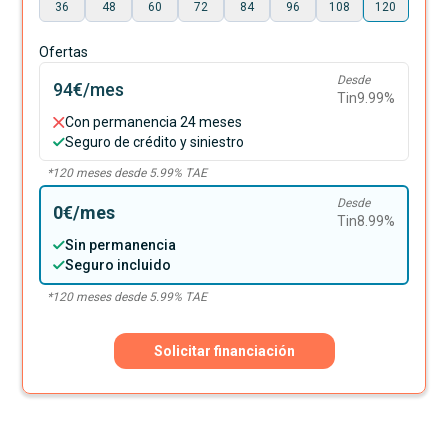
36
48
60
72
84
96
108
120
Ofertas
Desde
94€
/mes
Tin
9.99
%
Con permanencia 24 meses
Seguro de crédito y siniestro
*
120
meses desde
5.99
% TAE
Desde
0€
/mes
Tin
8.99
%
Sin permanencia
Seguro incluido
*
120
meses desde
5.99
% TAE
Solicitar financiación