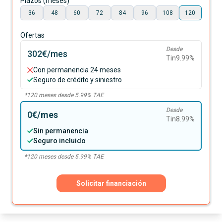
Plazos (meses)
36
48
60
72
84
96
108
120
Ofertas
Desde
302€
/mes
Tin
9.99
%
Con permanencia 24 meses
Seguro de crédito y siniestro
*
120
meses desde
5.99
% TAE
Desde
0€
/mes
Tin
8.99
%
Sin permanencia
Seguro incluido
*
120
meses desde
5.99
% TAE
Solicitar financiación