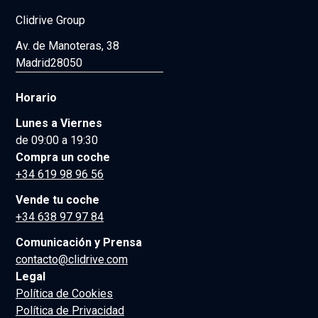
Clidrive Group
Av. de Manoteras, 38
Madrid
28050
Horario
Lunes a Viernes
de 09:00 a 19:30
Compra un coche
+34 619 98 96 56
Vende tu coche
+34 638 97 97 84
Comunicación y Prensa
contacto@clidrive.com
Legal
Política de Cookies
Política de Privacidad