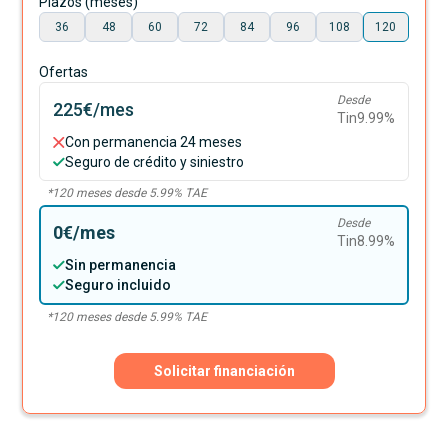
Plazos (meses)
36
48
60
72
84
96
108
120
Ofertas
Desde
225€
/mes
Tin
9.99
%
Con permanencia 24 meses
Seguro de crédito y siniestro
*
120
meses desde
5.99
% TAE
Desde
0€
/mes
Tin
8.99
%
Sin permanencia
Seguro incluido
*
120
meses desde
5.99
% TAE
Solicitar financiación