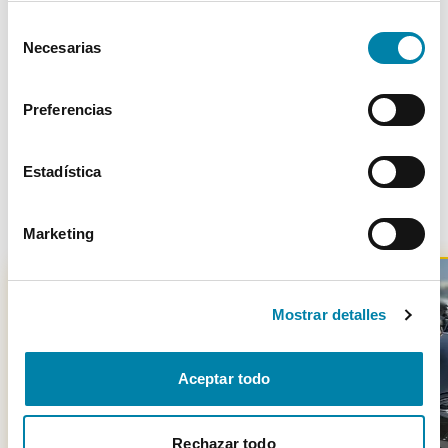
Cookies
.
Selección
Necesarias
de
Más de 3.500 clientes satisfechos
consentimiento
Preferencias
Estadística
Otros coches parecidos
Marketing
Mostrar detalles
-
3501
€
Aceptar todo
Rechazar todo