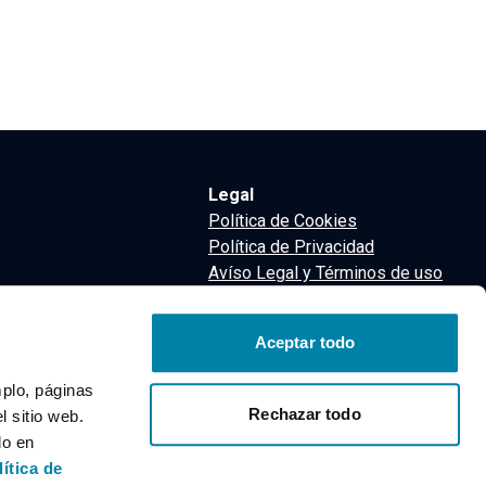
Legal
Política de Cookies
Política de Privacidad
Avíso Legal y Términos de uso
Términos y Condiciones
nsa
Aceptar todo
m
mplo, páginas
Rechazar todo
 sitio web.
do en
lítica de