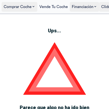
Comprar Coche
Vende Tu Coche
Financiación
Clid
Ups...
Parece que algo no ha ido bien