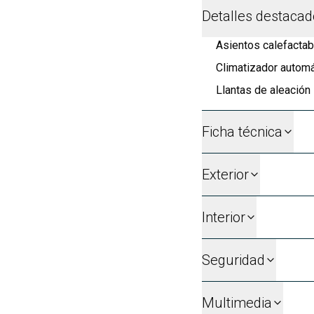
Detalles destaca
Asientos calefactab
Climatizador automá
Llantas de aleación
Ficha técnica
Exterior
Interior
Seguridad
Multimedia