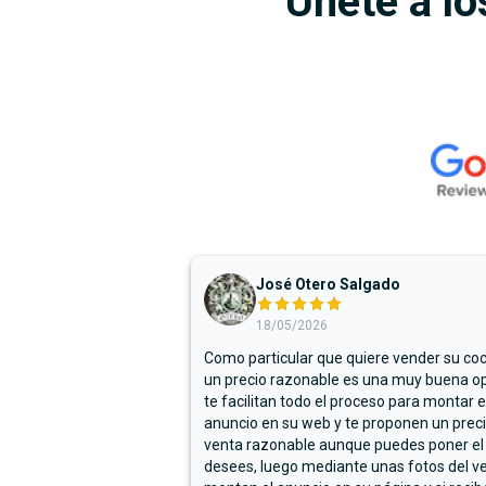
Únete a lo
José Otero Salgado
18/05/2026
Como particular que quiere vender su co
un precio razonable es una muy buena op
te facilitan todo el proceso para montar e
anuncio en su web y te proponen un prec
venta razonable aunque puedes poner el
desees, luego mediante unas fotos del ve