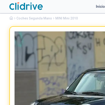
Inicio
Mini
Coches Segunda Mano
Mini
MINI Mini 2010
ONE CLUBMAN