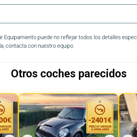
e Equipamiento puede no reflejar todos los detalles especí
a, contacta con nuestro equipo.
Otros coches parecidos
00
€
-
2401
€