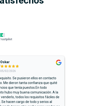
satisfechos
Trustpilot
Oskar
05/02/2026
xquisito. Se pusieron ellos en contacto
. Me dieron tanta confianza que quité
ncios que tenía puestos.En todo
o hubo muy buena comunicación. A la
 venderlo, todos los requisitos fáciles de
r. Se hacen cargo de todo y serios al