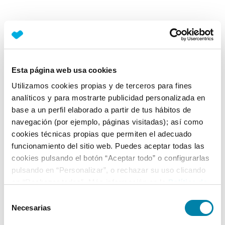
Esta página web usa cookies
Utilizamos cookies propias y de terceros para fines
analíticos y para mostrarte publicidad personalizada en
base a un perfil elaborado a partir de tus hábitos de
navegación (por ejemplo, páginas visitadas); así como
cookies técnicas propias que permiten el adecuado
funcionamiento del sitio web. Puedes aceptar todas las
cookies pulsando el botón “Aceptar todo” o configurarlas
pulsando en “Personalizar”, o rechazar su uso clicando
en “Rechazar todas”. Más información en la
Política de
Cookies
.
Selección
Necesarias
de
consentimiento