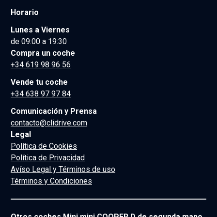
Horario
Lunes a Viernes
de 09:00 a 19:30
Compra un coche
+34 619 98 96 56
Vende tu coche
+34 638 97 97 84
Comunicación y Prensa
contacto@clidrive.com
Legal
Política de Cookies
Política de Privacidad
Avíso Legal y Términos de uso
Términos y Condiciones
Otros coches Mini mini COOPER D de segunda mano