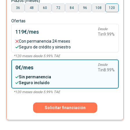
Plazos (meses)
36
48
60
72
84
96
108
120
Ofertas
Desde
119€
/mes
Tin
9.99
%
Con permanencia 24 meses
Seguro de crédito y siniestro
*
120
meses desde
5.99
% TAE
Desde
0€
/mes
Tin
8.99
%
Sin permanencia
Seguro incluido
*
120
meses desde
5.99
% TAE
Solicitar financiación