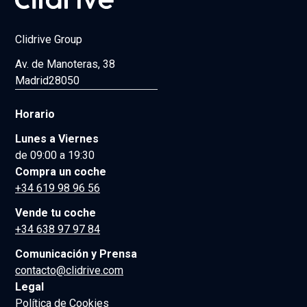
Clidrive Group
Av. de Manoteras, 38
Madrid
28050
Horario
Lunes a Viernes
de 09:00 a 19:30
Compra un coche
+34 619 98 96 56
Vende tu coche
+34 638 97 97 84
Comunicación y Prensa
contacto@clidrive.com
Legal
Política de Cookies