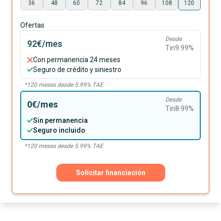
36
48
60
72
84
96
108
120
Ofertas
Desde
92€
/mes
Tin
9.99
%
Con permanencia 24 meses
Seguro de crédito y siniestro
*
120
meses desde
5.99
% TAE
Desde
0€
/mes
Tin
8.99
%
Sin permanencia
Seguro incluido
*
120
meses desde
5.99
% TAE
Solicitar financiación