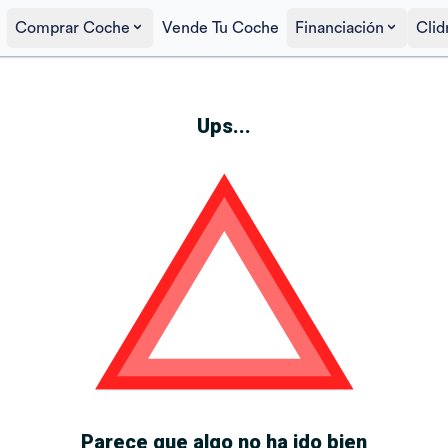
Comprar Coche
Vende Tu Coche
Financiación
Clid
Ups...
Parece que algo no ha ido bien