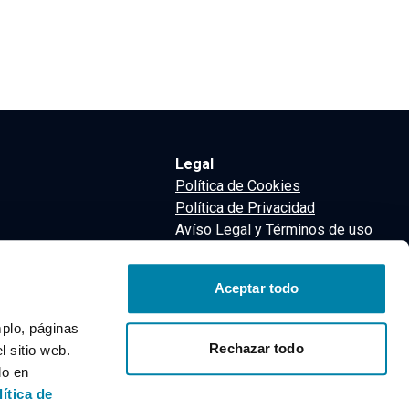
Legal
Política de Cookies
Política de Privacidad
Avíso Legal y Términos de uso
Términos y Condiciones
nsa
Aceptar todo
m
mplo, páginas
Rechazar todo
 sitio web.
do en
lítica de