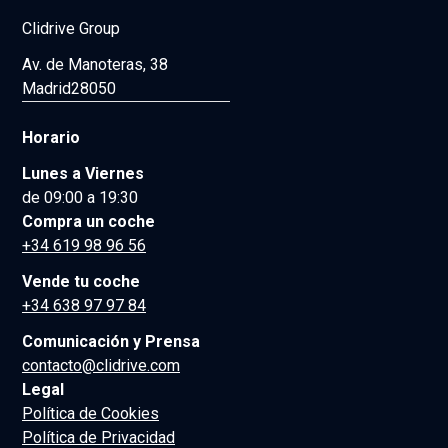
Clidrive Group
Av. de Manoteras, 38
Madrid
28050
Horario
Lunes a Viernes
de 09:00 a 19:30
Compra un coche
+34 619 98 96 56
Vende tu coche
+34 638 97 97 84
Comunicación y Prensa
contacto@clidrive.com
Legal
Política de Cookies
Política de Privacidad