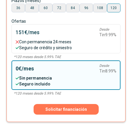
Plazos (meses)
36
48
60
72
84
96
108
120
Ofertas
Desde
151€
/mes
Tin
9.99
%
Con permanencia 24 meses
Seguro de crédito y siniestro
*
120
meses desde
5.99
% TAE
Desde
0€
/mes
Tin
8.99
%
Sin permanencia
Seguro incluido
*
120
meses desde
5.99
% TAE
Solicitar financiación