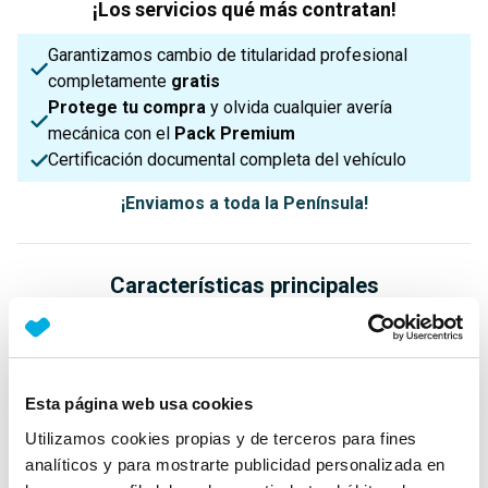
¡Los servicios qué más contratan!
Garantizamos cambio de titularidad profesional
completamente
gratis
Protege tu compra
y olvida cualquier avería
mecánica con el
Pack Premium
Certificación documental completa del vehículo
¡Enviamos a toda la Península!
Características principales
Potencia
Procedencia
IVA
160 Cv
Nacional
No Deducible
Esta página web usa cookies
Utilizamos cookies propias y de terceros para fines
analíticos y para mostrarte publicidad personalizada en
Nº Asientos
Matriculación
Tracción