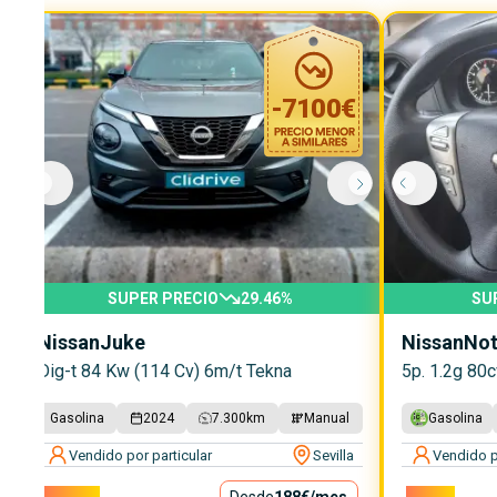
-
7100
€
SUPER PRECIO
29.46
%
SU
Nissan
Juke
Nissan
No
Dig-t 84 Kw (114 Cv) 6m/t Tekna
5p. 1.2g 80
Gasolina
2024
7.300
km
Manual
Gasolina
Vendido por particular
Sevilla
Vendido p