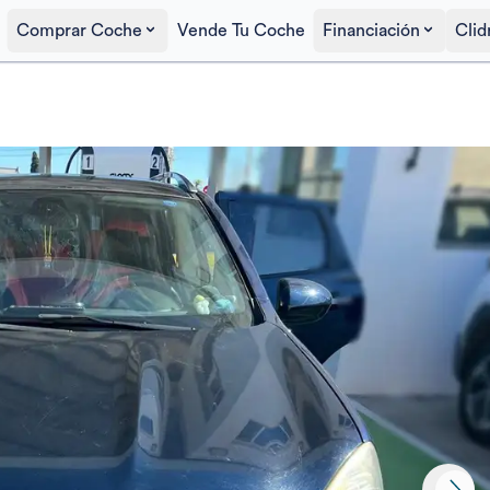
Comprar Coche
Vende Tu Coche
Financiación
Clid
Precio al contado
4.800€