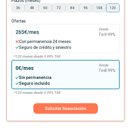
Plazos (meses)
36
48
60
72
84
96
108
120
Ofertas
Desde
265€
/mes
Tin
9.99
%
Con permanencia 24 meses
Seguro de crédito y siniestro
*
120
meses desde
5.99
% TAE
Desde
0€
/mes
Tin
8.99
%
Sin permanencia
Seguro incluido
*
120
meses desde
5.99
% TAE
Solicitar financiación