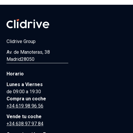
Clidrive Group
Av. de Manoteras, 38
Madrid
28050
Horario
Lunes a Viernes
de 09:00 a 19:30
Compra un coche
+34 619 98 96 56
Vende tu coche
+34 638 97 97 84