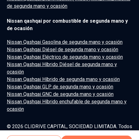
de segunda mano y ocasión
Nissan qashqai por combustible de segunda mano y
de ocasión
Nissan Qashqai Gasolina de segunda mano y ocasión
Nissan Qashqai Diésel de segunda mano y ocasión
Nissan Qashqai Eléctrico de segunda mano y ocasión
Nissan Qashqai Híbrido Diésel de segunda mano y
ocasión
Nissan Qashqai Híbrido de segunda mano y ocasión
Nissan Qashqai GLP de segunda mano y ocasión
Nissan Qashqai GNC de segunda mano y ocasión
Nissan Qashqai Híbrido enchufable de segunda mano y
ocasión
© 2026 CLIDRIVE CAPITAL, SOCIEDAD LIMITADA. Todos
los derechos reservados.