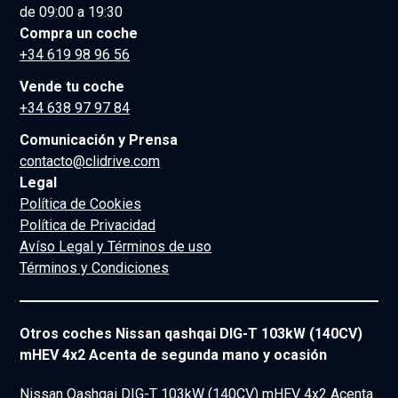
de 09:00 a 19:30
Compra un coche
+34 619 98 96 56
Vende tu coche
+34 638 97 97 84
Comunicación y Prensa
contacto@clidrive.com
Legal
Política de Cookies
Política de Privacidad
Avíso Legal y Términos de uso
Términos y Condiciones
Otros coches Nissan qashqai DIG-T 103kW (140CV)
mHEV 4x2 Acenta de segunda mano y ocasión
Nissan Qashqai DIG-T 103kW (140CV) mHEV 4x2 Acenta