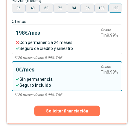
Plazos (meses)
36
48
60
72
84
96
108
120
Ofertas
Desde
198€
/mes
Tin
9.99
%
Con permanencia 24 meses
Seguro de crédito y siniestro
*
120
meses desde
5.99
% TAE
Desde
0€
/mes
Tin
8.99
%
Sin permanencia
Seguro incluido
*
120
meses desde
5.99
% TAE
Solicitar financiación