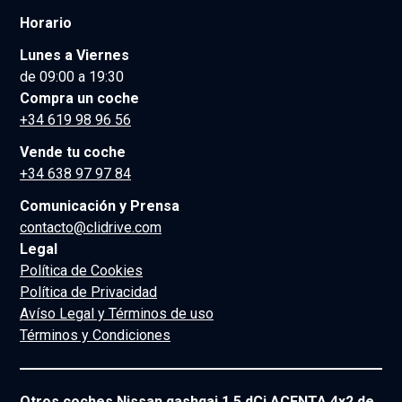
Horario
Lunes a Viernes
de 09:00 a 19:30
Compra un coche
+34 619 98 96 56
Vende tu coche
+34 638 97 97 84
Comunicación y Prensa
contacto@clidrive.com
Legal
Política de Cookies
Política de Privacidad
Avíso Legal y Términos de uso
Términos y Condiciones
Otros coches Nissan qashqai 1.5 dCi ACENTA 4x2 de