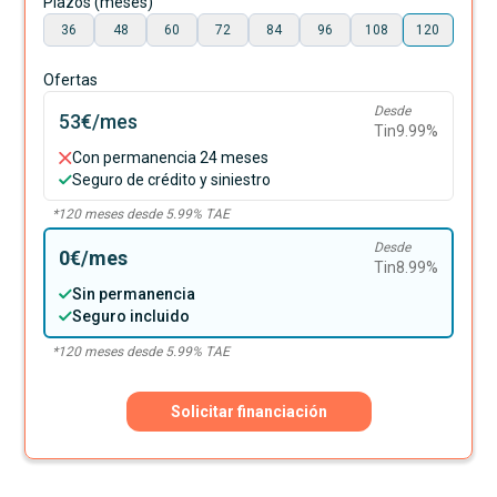
Plazos (meses)
36
48
60
72
84
96
108
120
Ofertas
Desde
53€
/mes
Tin
9.99
%
Con permanencia 24 meses
Seguro de crédito y siniestro
*
120
meses desde
5.99
% TAE
Desde
0€
/mes
Tin
8.99
%
Sin permanencia
Seguro incluido
*
120
meses desde
5.99
% TAE
Solicitar financiación