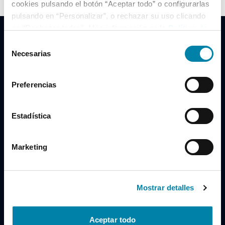
cookies pulsando el botón “Aceptar todo” o configurarlas
pulsando en “Personalizar”, o rechazar su uso clicando
en “Rechazar todas”. Más información en la
Política de
Cookies
.
Selección
Necesarias
de
consentimiento
Clidrive Group
Preferencias
Av. de Manoteras, 38
Madrid
28050
Estadística
Horario
Marketing
Lunes a Viernes
de 09:00 a 19:30
Compra un coche
+34 619 98 96 56
Mostrar detalles
Vende tu coche
+34 638 97 97 84
Aceptar todo