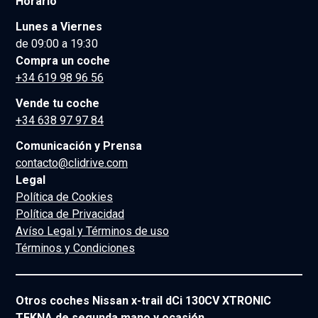
Horario
Lunes a Viernes
de 09:00 a 19:30
Compra un coche
+34 619 98 96 56
Vende tu coche
+34 638 97 97 84
Comunicación y Prensa
contacto@clidrive.com
Legal
Política de Cookies
Política de Privacidad
Avíso Legal y Términos de uso
Términos y Condiciones
Otros coches Nissan x-trail dCi 130CV XTRONIC
TEKNA de segunda mano y ocasión