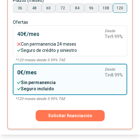
Plazos (meses)
36
48
60
72
84
96
108
120
Ofertas
Desde
40€
/mes
Tin
9.99
%
Con permanencia 24 meses
Seguro de crédito y siniestro
*
120
meses desde
5.99
% TAE
Desde
0€
/mes
Tin
8.99
%
Sin permanencia
Seguro incluido
*
120
meses desde
5.99
% TAE
Solicitar financiación