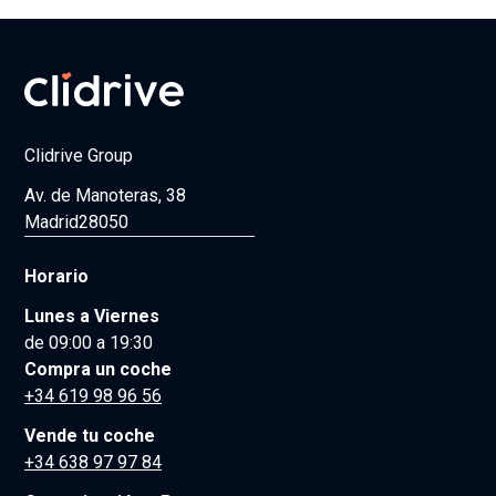
Clidrive Group
Av. de Manoteras, 38
Madrid
28050
Horario
Lunes a Viernes
de 09:00 a 19:30
Compra un coche
+34 619 98 96 56
Vende tu coche
+34 638 97 97 84