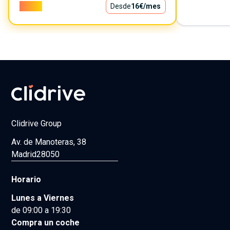
1.400€
Desde
16€
/mes
Clidrive Group
Av. de Manoteras, 38
Madrid
28050
Horario
Lunes a Viernes
de 09:00 a 19:30
Compra un coche