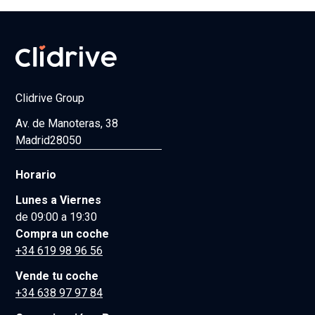
Clidrive Group
Av. de Manoteras, 38
Madrid
28050
Horario
Lunes a Viernes
de 09:00 a 19:30
Compra un coche
+34 619 98 96 56
Vende tu coche
+34 638 97 97 84