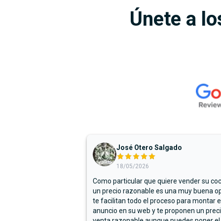
Únete a lo
José Otero Salgado
18/05/2026
Como particular que quiere vender su co
un precio razonable es una muy buena op
te facilitan todo el proceso para montar e
anuncio en su web y te proponen un prec
venta razonable aunque puedes poner el