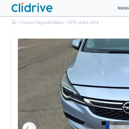
Inicio
Opel
Coches Segunda Mano
Astra
OPEL Astra 2016
1.6 CDTI SS 136 CV EXCELLENCE