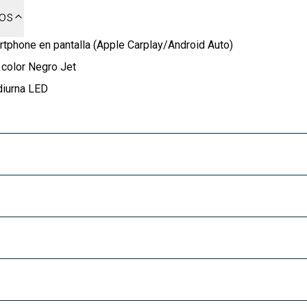
dos
tphone en pantalla (Apple Carplay/Android Auto)
 color Negro Jet
diurna LED