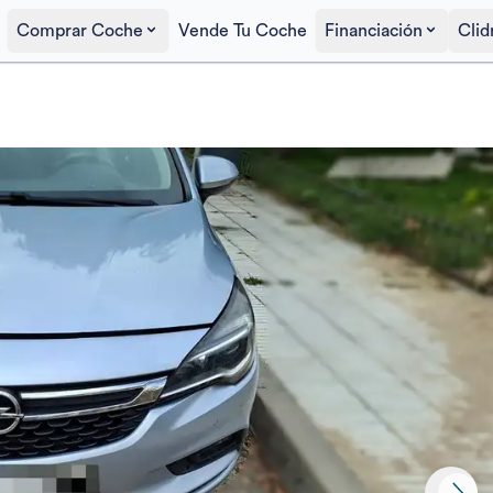
Comprar Coche
Vende Tu Coche
Financiación
Clid
Precio al contado
8.500€