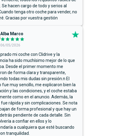
r. Se hacen cargo de todo y serios al
Cuando tenga otro coche para vender, no
ré. Gracias por vuestra gestión
Alba Marco
06/05/2026
rado mi coche con Clidrive y la
ncia ha sido muchísimo mejor de lo que
ba. Desde el primer momento me
ron de forma clara y transparente,
endo todas mis dudas sin presión.n El
 fue muy sencillo, me explicaron bien la
ación y las condiciones, y el coche estaba
mente como en el anuncio. Además, la
 fue rápida y sin complicaciones. Se nota
bajan de forma profesional y que hay un
detrás pendiente de cada detalle. Sin
lvería a confiar en ellos y lo
ndaría a cualquiera que esté buscando
on tranquilidad.