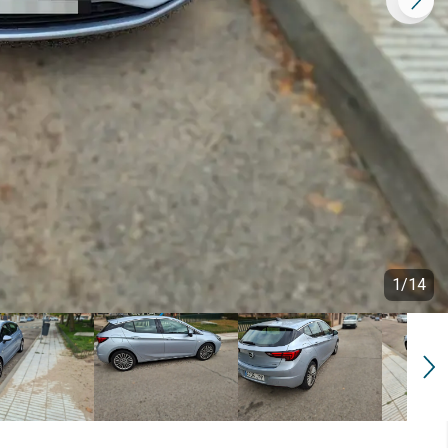
1
/
14