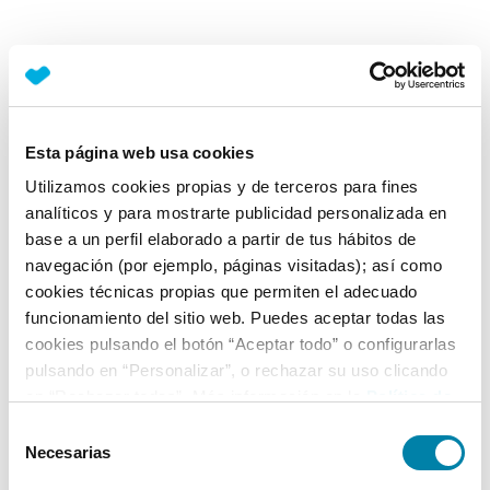
Esta página web usa cookies
Utilizamos cookies propias y de terceros para fines
analíticos y para mostrarte publicidad personalizada en
base a un perfil elaborado a partir de tus hábitos de
navegación (por ejemplo, páginas visitadas); así como
cookies técnicas propias que permiten el adecuado
funcionamiento del sitio web. Puedes aceptar todas las
cookies pulsando el botón “Aceptar todo” o configurarlas
pulsando en “Personalizar”, o rechazar su uso clicando
en “Rechazar todas”. Más información en la
Política de
Cookies
.
Selección
Necesarias
de
Application error: a client-side exception has occurred
(see the
consentimiento