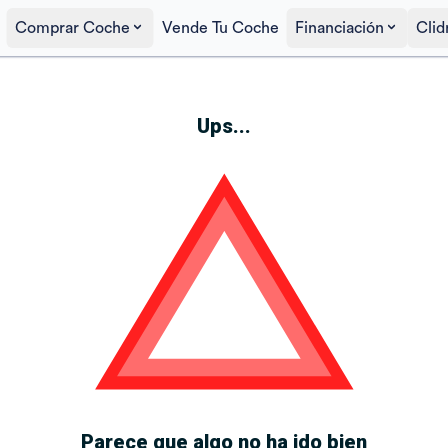
Comprar Coche
Vende Tu Coche
Financiación
Clid
Ups...
Parece que algo no ha ido bien