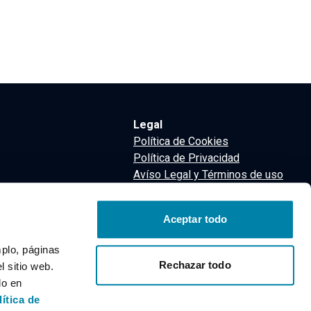
Legal
Política de Cookies
Política de Privacidad
Avíso Legal y Términos de uso
Términos y Condiciones
nsa
Aceptar todo
m
mplo, páginas
Rechazar todo
 sitio web.
do en
lítica de