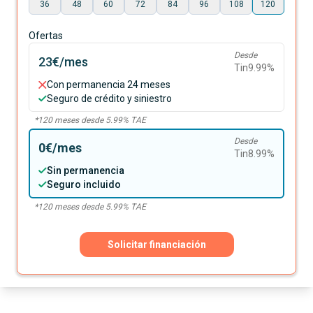
36
48
60
72
84
96
108
120
Ofertas
Desde
23€
/mes
Tin
9.99
%
Con permanencia 24 meses
Seguro de crédito y siniestro
*
120
meses desde
5.99
% TAE
Desde
0€
/mes
Tin
8.99
%
Sin permanencia
Seguro incluido
*
120
meses desde
5.99
% TAE
Solicitar financiación