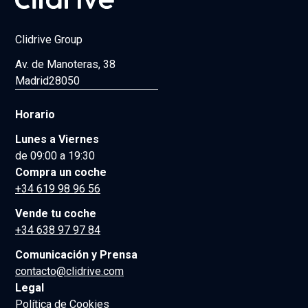
Clidrive Group
Av. de Manoteras, 38
Madrid
28050
Horario
Lunes a Viernes
de 09:00 a 19:30
Compra un coche
+34 619 98 96 56
Vende tu coche
+34 638 97 97 84
Comunicación y Prensa
contacto@clidrive.com
Legal
Política de Cookies