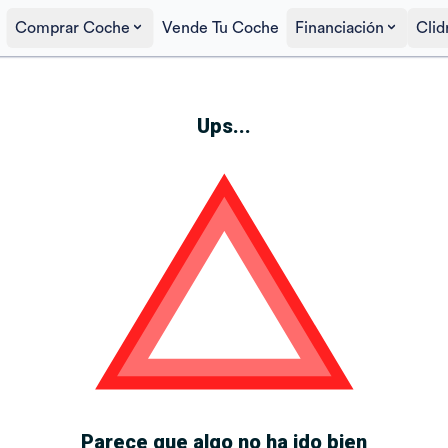
Comprar Coche
Vende Tu Coche
Financiación
Clid
Ups...
Parece que algo no ha ido bien