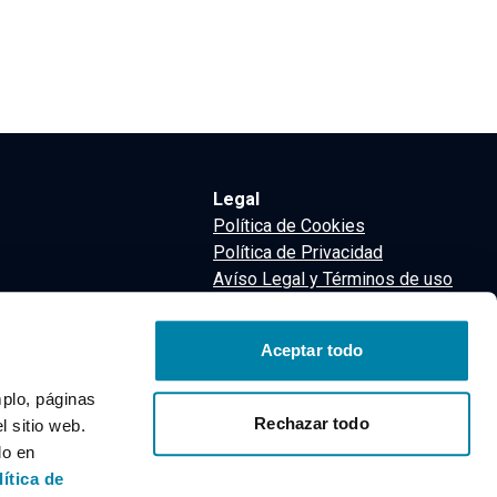
Legal
Política de Cookies
Política de Privacidad
Avíso Legal y Términos de uso
Términos y Condiciones
nsa
Aceptar todo
m
mplo, páginas
Rechazar todo
 sitio web.
do en
lítica de