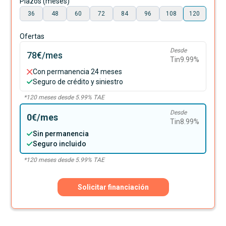
Plazos (meses)
36
48
60
72
84
96
108
120
Ofertas
Desde
78€
/mes
Tin
9.99
%
Con permanencia 24 meses
Seguro de crédito y siniestro
*
120
meses desde
5.99
% TAE
Desde
0€
/mes
Tin
8.99
%
Sin permanencia
Seguro incluido
*
120
meses desde
5.99
% TAE
Solicitar financiación