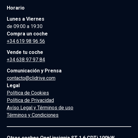
Horario
Lunes a Viernes
de 09:00 a 19:30
Compra un coche
+34 619 98 96 56
Vende tu coche
+34 638 97 97 84
Comunicación y Prensa
contacto@clidrive.com
Legal
Política de Cookies
Política de Privacidad
Avíso Legal y Términos de uso
Términos y Condiciones
Otros coches Opel insignia ST 1.6 CDTi 100kW