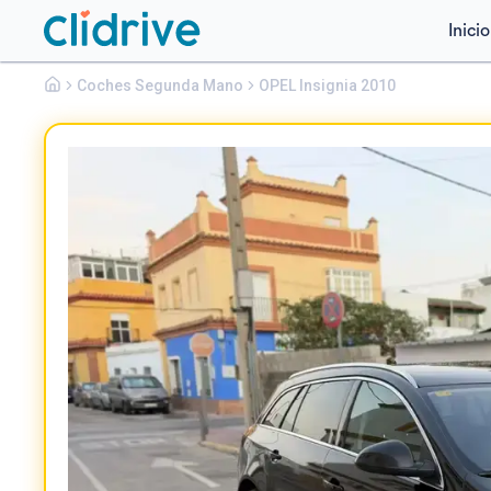
Inicio
Opel
Coches Segunda Mano
Insignia
OPEL Insignia 2010
SPORTS TOURER 2.0 CDTI 160 CV SPORT