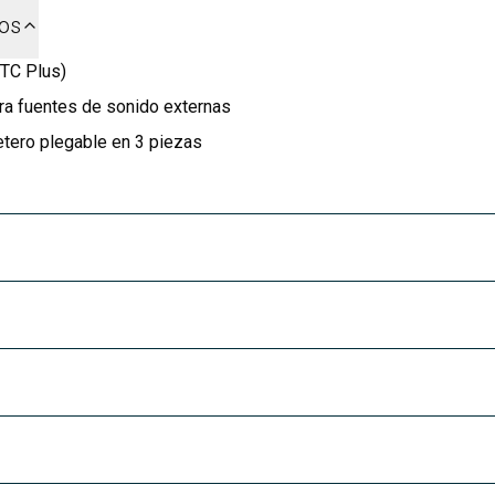
dos
(TC Plus)
ara fuentes de sonido externas
tero plegable en 3 piezas