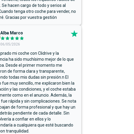
r. Se hacen cargo de todo y serios al
Cuando tenga otro coche para vender, no
ré. Gracias por vuestra gestión
Alba Marco
06/05/2026
rado mi coche con Clidrive y la
ncia ha sido muchísimo mejor de lo que
ba. Desde el primer momento me
ron de forma clara y transparente,
endo todas mis dudas sin presión.n El
 fue muy sencillo, me explicaron bien la
ación y las condiciones, y el coche estaba
mente como en el anuncio. Además, la
 fue rápida y sin complicaciones. Se nota
bajan de forma profesional y que hay un
detrás pendiente de cada detalle. Sin
lvería a confiar en ellos y lo
ndaría a cualquiera que esté buscando
on tranquilidad.