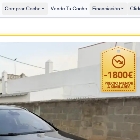
Comprar Coche
Vende Tu Coche
Financiación
Clid
Precio al contado
4.400€
-
1800
€