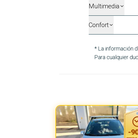
Multimedia
Confort
* La información d
Para cualquier dud
-
9