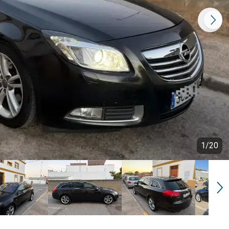
1
/
20