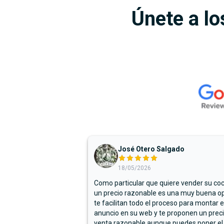
Únete a lo
José Otero Salgado
18/05/2026
Como particular que quiere vender su co
un precio razonable es una muy buena op
te facilitan todo el proceso para montar e
anuncio en su web y te proponen un prec
venta razonable aunque puedes poner el