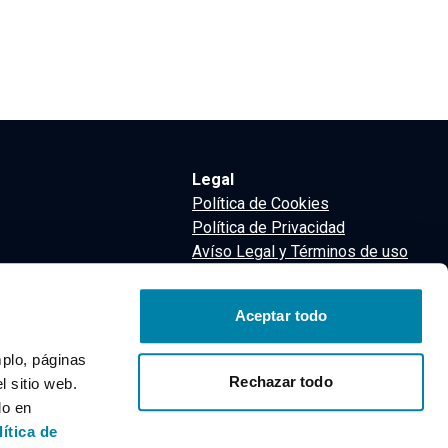
Legal
Política de Cookies
Política de Privacidad
Avíso Legal y Términos de uso
Términos y Condiciones
nsa
Aceptar todo
m
mplo, páginas
Rechazar todo
 sitio web.
do en
lítica de