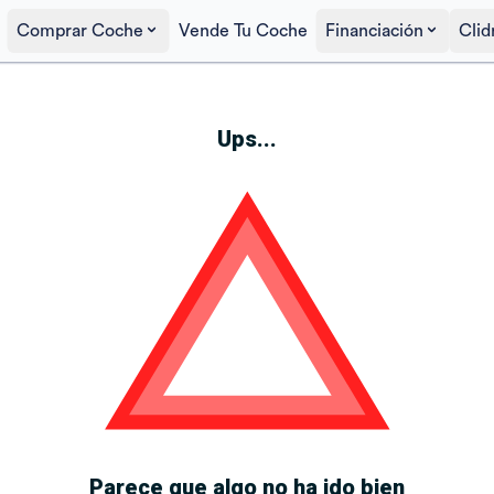
Comprar Coche
Vende Tu Coche
Financiación
Clid
Ups...
Parece que algo no ha ido bien