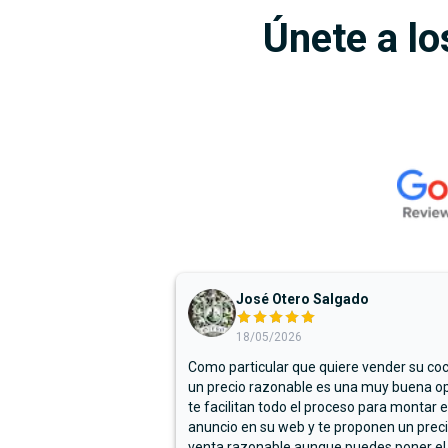
Únete a lo
José Otero Salgado
18/05/2026
Como particular que quiere vender su co
un precio razonable es una muy buena op
te facilitan todo el proceso para montar e
anuncio en su web y te proponen un prec
venta razonable aunque puedes poner el