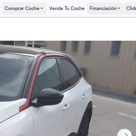
Comprar Coche
Vende Tu Coche
Financiación
Clid
Precio al contado
18.000€