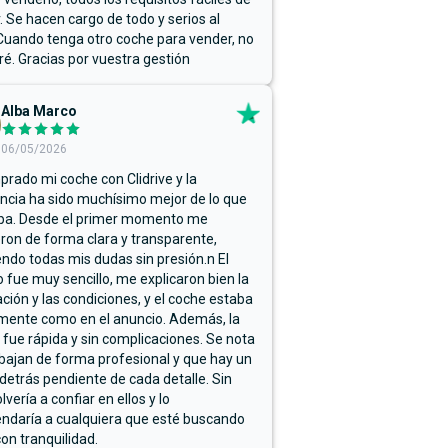
r. Se hacen cargo de todo y serios al
Cuando tenga otro coche para vender, no
ré. Gracias por vuestra gestión
Alba Marco
06/05/2026
rado mi coche con Clidrive y la
ncia ha sido muchísimo mejor de lo que
ba. Desde el primer momento me
ron de forma clara y transparente,
endo todas mis dudas sin presión.n El
 fue muy sencillo, me explicaron bien la
ación y las condiciones, y el coche estaba
mente como en el anuncio. Además, la
 fue rápida y sin complicaciones. Se nota
bajan de forma profesional y que hay un
detrás pendiente de cada detalle. Sin
lvería a confiar en ellos y lo
ndaría a cualquiera que esté buscando
on tranquilidad.