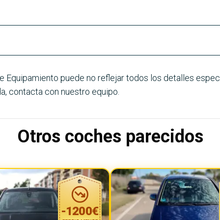
e Equipamiento puede no reflejar todos los detalles especí
a, contacta con nuestro equipo.
Otros coches parecidos
-
1200
€